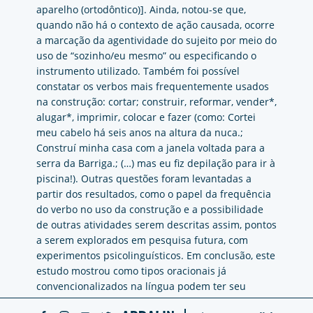
aparelho (ortodôntico)]. Ainda, notou-se que,
quando não há o contexto de ação causada, ocorre
a marcação da agentividade do sujeito por meio do
uso de “sozinho/eu mesmo” ou especificando o
instrumento utilizado. Também foi possível
constatar os verbos mais frequentemente usados
na construção: cortar; construir, reformar, vender*,
alugar*, imprimir, colocar e fazer (como: Cortei
meu cabelo há seis anos na altura da nuca.;
Construí minha casa com a janela voltada para a
serra da Barriga.; (…) mas eu fiz depilação para ir à
piscina!). Outras questões foram levantadas a
partir dos resultados, como o papel da frequência
do verbo no uso da construção e a possibilidade
de outras atividades serem descritas assim, pontos
a serem explorados em pesquisa futura, com
experimentos psicolinguísticos. Em conclusão, este
estudo mostrou como tipos oracionais já
convencionalizados na língua podem ter seu
significado alterado para atender a diferentes