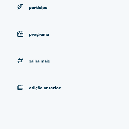
participe
programa
saiba mais
edição anterior